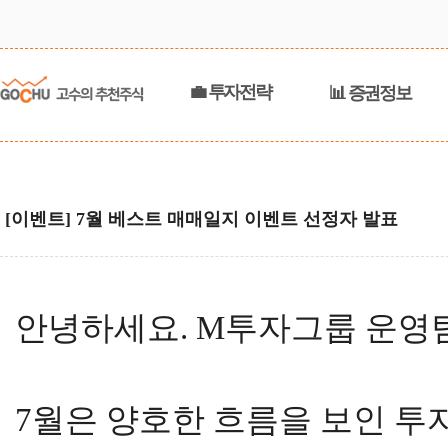
💼 투자전략
📊 증권정보
[이벤트] 7월 베스트 매매일지 이벤트 선정자 발표
안녕하세요. M투자그룹 운영
7월은 양호한 흐름을 보인 투