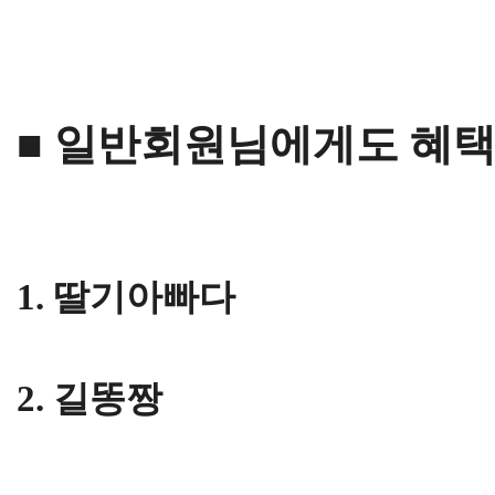
■ 일반회원님에게도 혜택을!
1. 딸기아빠다
2. 길똥짱