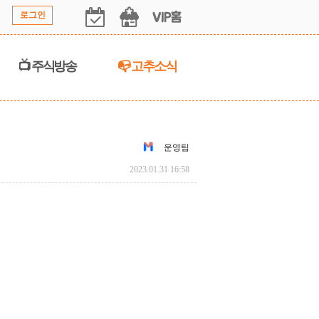
로그인
📺 주식방송
📭 고추소식
운영팀
2023.01.31 16:58