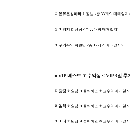
①
온유온성아빠
회원님 <총 33개의 매매일지
②
미라지
회원님 <총 22개의 매매일지>
③
꾸역꾸역
회원님 <총 17개의 매매일지>
■ VIP 베스트 고수익상 < VIP 3일 추
①
광장
회원님 ◀클릭하면 최고수익 매매일지
②
일학
회원님 ◀클릭하면 최고수익 매매일지
③
미니
회원님 ◀클릭하면 최고수익 매매일지