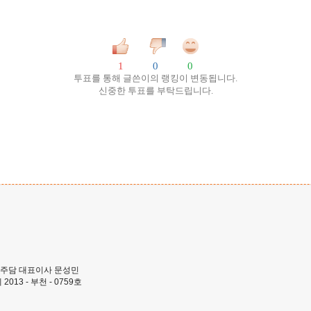
1
0
0
투표를 통해 글쓴이의 랭킹이 변동됩니다.
신중한 투표를 부탁드립니다.
 | 주담 대표이사 문성민
013 - 부천 - 0759호