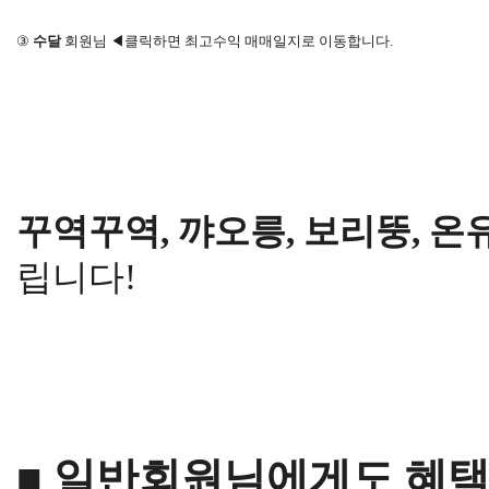
③
수달
회원님 ◀클릭하면 최고수익 매매일지로 이동합니다.
꾸역꾸역, 꺄오릉, 보리뚱, 온
립니다!
■ 일반회원님에게도 혜택을!