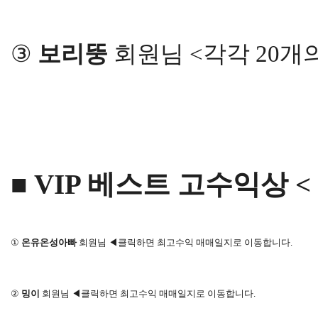
③
보리뚱
회원님 <각각 20개
■ VIP 베스트 고수익상 < 
①
온유온성아빠
회원님 ◀클릭하면 최고수익 매매일지로 이동합니다.
②
밍이
회원님 ◀클릭하면 최고수익 매매일지로 이동합니다.