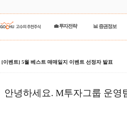
💼 투자전략
📊 증권정보
[이벤트] 5월 베스트 매매일지 이벤트 선정자 발표
안녕하세요. M투자그룹 운영