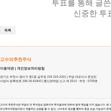
투표를 통해 글쓴
신중한 투
목록
고수의추천주식
이용약관
|
개인정보처리방침
경기도 부천시 원미구 중1동 길주로 234 103-2201 | 주담 대표이사 문성민
사업자 등록번호 206-26-81843 | 통신판매업 신고 제 2013 - 부천 - 0759호
고수의 추천주식은 주담의 의 투자정보 업체이며 투자결과에 대하여 법적 책임을 지지 않습니다. 본 사
유사투자자문업자로서 개별적인 상담을 할 수 없고, 사이트의 정보를 통하여 원금 손실 가능성이 존