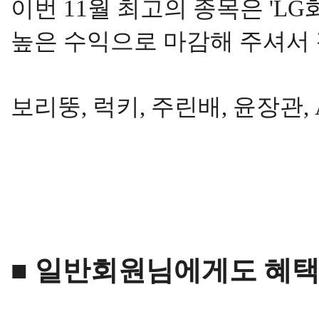
이번 11월 최고의 종목은 'LG
높은 수익으로 마감해 주셔서 
보리뚱, 럭키, 주린배, 윤장관, 
■ 일반회원님에게도 혜택을!