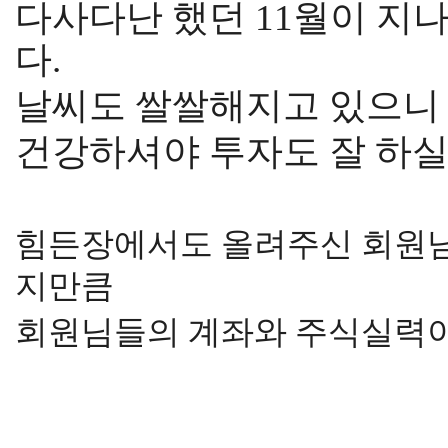
다사다난 했던 11월이 지
다.
날씨도 쌀쌀해지고 있으니
건강하셔야 투자도 잘 하실
힘든장에서도 올려주신 회원님
지만큼
회원님들의 계좌와 주식실력이