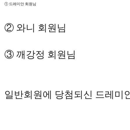
①
드레미안
회원님
② 와니 회원님
③ 깨강정 회원님
일반회원에 당첨되신 드레미안